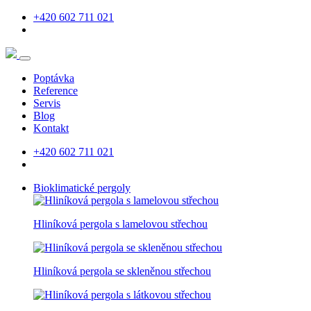
+420 602 711 021
Poptávka
Reference
Servis
Blog
Kontakt
+420 602 711 021
Bioklimatické pergoly
Hliníková pergola s lamelovou střechou
Hliníková pergola se skleněnou střechou