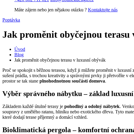
Máte zájem nebo jen nějakou otázku ?
Kontaktujte nás
Poptávka
Jak proměnit obyčejnou terasu 
Úvod
Blog
Jak proměnit obyčejnou terasu v luxusní obývák
Proč se spokojit s běžnou terasou, když ji můžete proměnit v luxusní
sušení prádla, s trochou kreativity a správnými prvky ji přetvoříte v
prostor se tak stane
plnohodnotnou součástí domova
.
Výběr správného nábytku – základ luxusní
Základem každé útulné terasy je
pohodlný a odolný nábytek
. Venko
soupravy z umělého ratanu, hliníku nebo exotického dřeva. Tyto mater
které dodají terase příjemný a domácí vzhled.
Bioklimatická pergola – komfortní ochran