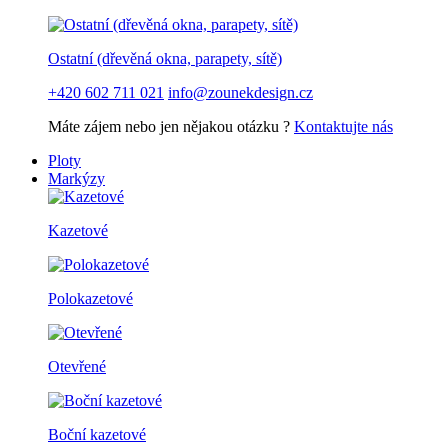
Ostatní (dřevěná okna, parapety, sítě)
+420 602 711 021
info@zounekdesign.cz
Máte zájem nebo jen nějakou otázku ?
Kontaktujte nás
Ploty
Markýzy
Kazetové
Polokazetové
Otevřené
Boční kazetové