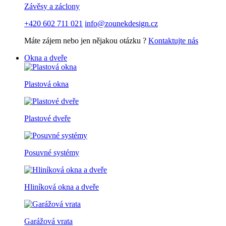
Závěsy a záclony
+420 602 711 021
info@zounekdesign.cz
Máte zájem nebo jen nějakou otázku ?
Kontaktujte nás
Okna a dveře
Plastová okna
Plastové dveře
Posuvné systémy
Hliníková okna a dveře
Garážová vrata