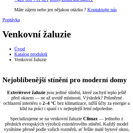
Máte zájem nebo jen nějakou otázku ?
Kontaktujte nás
Poptávka
Venkovní žaluzie
Úvod
Katalog produktů
Venkovní žaluzie
Nejoblíbenější stínění pro moderní domy
Exteriérové žaluzie
jsou jediné stínění, které zachytí teplo ještě
před oknem — ne až uvnitř místnosti. Výsledek? Průměrné
ochlazení interiéru o
2–4 °C
bez klimatizace, nižší účty za energie a
klid na práci i spaní i v nejteplejší letní odpoledne.
Specializujeme se na venkovní žaluzie
Climax
— jednoho z
předních evropských výrobců exteriérového stínění. Každý model
vyrábíme přesně podle vašich rozměrů, ať řešíte malé bytové okno,