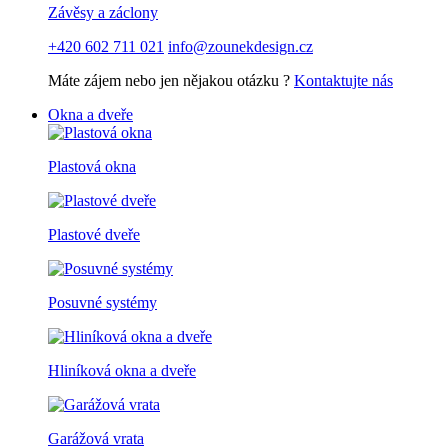
Závěsy a záclony
+420 602 711 021
info@zounekdesign.cz
Máte zájem nebo jen nějakou otázku ?
Kontaktujte nás
Okna a dveře
Plastová okna
Plastové dveře
Posuvné systémy
Hliníková okna a dveře
Garážová vrata