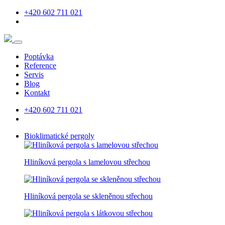
+420 602 711 021
Poptávka
Reference
Servis
Blog
Kontakt
+420 602 711 021
Bioklimatické pergoly
Hliníková pergola s lamelovou střechou
Hliníková pergola se skleněnou střechou