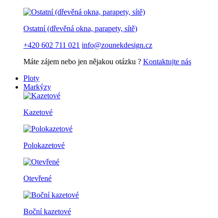
Ostatní (dřevěná okna, parapety, sítě)
+420 602 711 021
info@zounekdesign.cz
Máte zájem nebo jen nějakou otázku ?
Kontaktujte nás
Ploty
Markýzy
Kazetové
Polokazetové
Otevřené
Boční kazetové