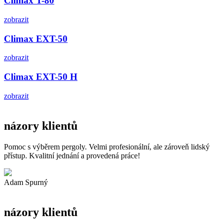
Climax T-80
zobrazit
Climax EXT-50
zobrazit
Climax EXT-50 H
zobrazit
názory klientů
Pomoc s výběrem pergoly. Velmi profesionální, ale zároveň lidský
přístup. Kvalitní jednání a provedená práce!
Adam Spurný
názory klientů