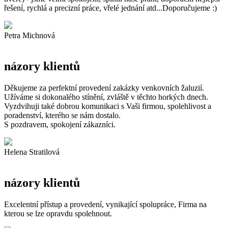
řešení, rychlá a precizní práce, vřelé jednání atd...Doporučujeme :)
Petra Michnová
názory klientů
Děkujeme za perfektní provedení zakázky venkovních žaluzií.
Užíváme si dokonalého stínění, zvláště v těchto horkých dnech.
Vyzdvihuji také dobrou komunikaci s Vaši firmou, spolehlivost a
poradenství, kterého se nám dostalo.
S pozdravem, spokojení zákazníci.
Helena Stratilová
názory klientů
Excelentní přístup a provedení, vynikající spolupráce, Firma na
kterou se lze opravdu spolehnout.