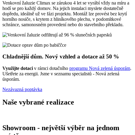
Venkovní žaluzie Climax se zárukou 4 let se vyrábí vždy na míru a
hodí se pro každý domov. Na jejich instalaci myslete dostatečně
dopředu, ideálně už ve fázi projektu. Montáž lze provést bez krytí
horního nosiče, s krytem z hliníkového plechu, v podomítkové
schránce, samonosném provedení nebo do stavebního překladu.
Chladnější dům. Nový vzhled a dotace až 50 %
Využijte dotaci
v rámci dotačního
programu Nová zelená úsporám
.
Ušetřete za energii. Jsme v seznamu specialistů - Nová zelená
úsporám.
Nezávazná poptávka
Naše vybrané realizace
Showroom - největší výběr na jednom