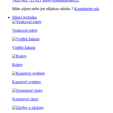
+420 602 711 021
info@zounekdesign.cz
Máte zájem nebo jen nějakou otázku ?
Kontaktujte nás
Stínicí technika
Venkovní rolety
Vnitřní žaluzie
Rolety
Kazetové systémy
Screenové clony