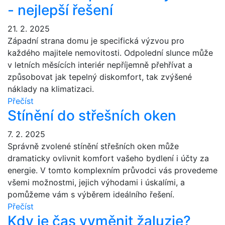
- nejlepší řešení
21. 2. 2025
Západní strana domu je specifická výzvou pro
každého majitele nemovitosti. Odpolední slunce může
v letních měsících interiér nepříjemně přehřívat a
způsobovat jak tepelný diskomfort, tak zvýšené
náklady na klimatizaci.
Přečíst
Stínění do střešních oken
7. 2. 2025
Správně zvolené stínění střešních oken může
dramaticky ovlivnit komfort vašeho bydlení i účty za
energie. V tomto komplexním průvodci vás provedeme
všemi možnostmi, jejich výhodami i úskalími, a
pomůžeme vám s výběrem ideálního řešení.
Přečíst
Kdy je čas vyměnit žaluzie?