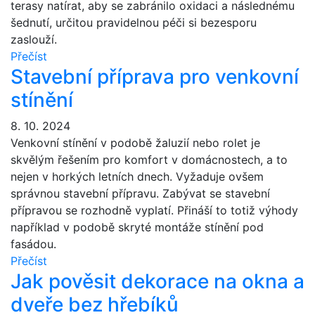
terasy natírat, aby se zabránilo oxidaci a následnému
šednutí, určitou pravidelnou péči si bezesporu
zaslouží.
Přečíst
Stavební příprava pro venkovní
stínění
8. 10. 2024
Venkovní stínění v podobě žaluzií nebo rolet je
skvělým řešením pro komfort v domácnostech, a to
nejen v horkých letních dnech. Vyžaduje ovšem
správnou stavební přípravu. Zabývat se stavební
přípravou se rozhodně vyplatí. Přináší to totiž výhody
například v podobě skryté montáže stínění pod
fasádou.
Přečíst
Jak pověsit dekorace na okna a
dveře bez hřebíků