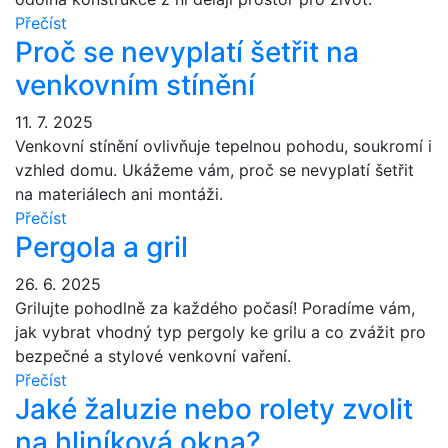
Přečíst
Proč se nevyplatí šetřit na
venkovním stínění
11. 7. 2025
Venkovní stínění ovlivňuje tepelnou pohodu, soukromí i
vzhled domu. Ukážeme vám, proč se nevyplatí šetřit
na materiálech ani montáži.
Přečíst
Pergola a gril
26. 6. 2025
Grilujte pohodlně za každého počasí! Poradíme vám,
jak vybrat vhodný typ pergoly ke grilu a co zvážit pro
bezpečné a stylové venkovní vaření.
Přečíst
Jaké žaluzie nebo rolety zvolit
na hliníková okna?