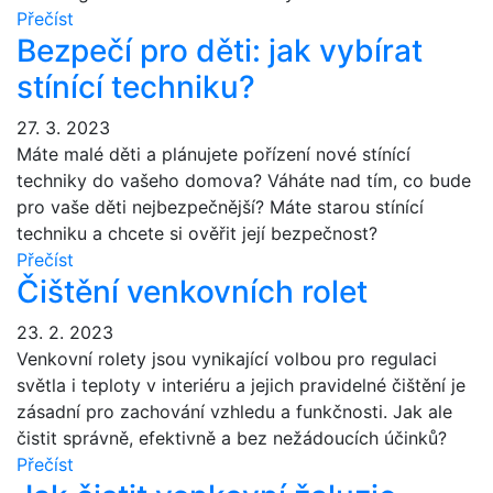
Přečíst
Bezpečí pro děti: jak vybírat
stínící techniku?
27. 3. 2023
Máte malé děti a plánujete pořízení nové stínící
techniky do vašeho domova? Váháte nad tím, co bude
pro vaše děti nejbezpečnější? Máte starou stínící
techniku a chcete si ověřit její bezpečnost?
Přečíst
Čištění venkovních rolet
23. 2. 2023
Venkovní rolety jsou vynikající volbou pro regulaci
světla i teploty v interiéru a jejich pravidelné čištění je
zásadní pro zachování vzhledu a funkčnosti. Jak ale
čistit správně, efektivně a bez nežádoucích účinků?
Přečíst