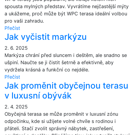
spousta mylných představ. Vyvrátíme nejčastější mýty
a ukážeme, proč může být WPC terasa ideální volbou
pro vaši zahradu.
Přečíst
Jak vyčistit markýzu
2. 6. 2025
Markýza chrání před sluncem i deštěm, ale snadno se
ušpiní. Naučte se ji čistit šetrně a efektivně, aby
vydržela krásná a funkční co nejdéle.
Přečíst
Jak proměnit obyčejnou terasu
v luxusní obývák
2. 4. 2025
Obyčejná terasa se může proměnit v luxusní zónu
odpočinku, kde si užijete volné chvíle s rodinou i
přáteli. Stačí zvolit správný nábytek, zastřešení,