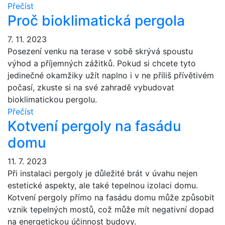
Přečíst
Proč bioklimatická pergola
7. 11. 2023
Posezení venku na terase v sobě skrývá spoustu
výhod a příjemných zážitků. Pokud si chcete tyto
jedinečné okamžiky užít naplno i v ne příliš přívětivém
počasí, zkuste si na své zahradě vybudovat
bioklimatickou pergolu.
Přečíst
Kotvení pergoly na fasádu
domu
11. 7. 2023
Při instalaci pergoly je důležité brát v úvahu nejen
estetické aspekty, ale také tepelnou izolaci domu.
Kotvení pergoly přímo na fasádu domu může způsobit
vznik tepelných mostů, což může mít negativní dopad
na energetickou účinnost budovy.