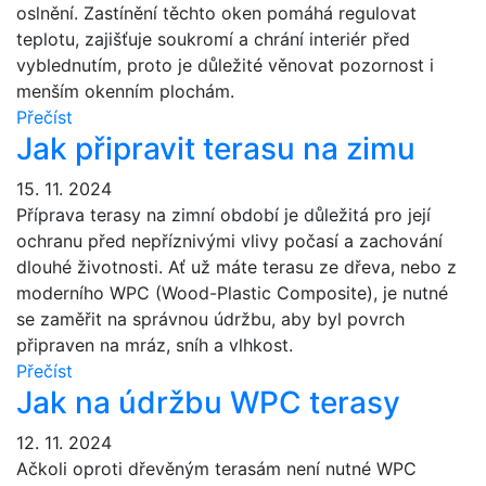
oslnění. Zastínění těchto oken pomáhá regulovat
teplotu, zajišťuje soukromí a chrání interiér před
vyblednutím, proto je důležité věnovat pozornost i
menším okenním plochám.
Přečíst
Jak připravit terasu na zimu
15. 11. 2024
Příprava terasy na zimní období je důležitá pro její
ochranu před nepříznivými vlivy počasí a zachování
dlouhé životnosti. Ať už máte terasu ze dřeva, nebo z
moderního WPC (Wood-Plastic Composite), je nutné
se zaměřit na správnou údržbu, aby byl povrch
připraven na mráz, sníh a vlhkost.
Přečíst
Jak na údržbu WPC terasy
12. 11. 2024
Ačkoli oproti dřevěným terasám není nutné WPC