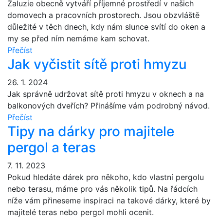
Žaluzie obecně vytváří příjemné prostředí v našich
domovech a pracovních prostorech. Jsou obzvláště
důležité v těch dnech, kdy nám slunce svítí do oken a
my se před ním nemáme kam schovat.
Přečíst
Jak vyčistit sítě proti hmyzu
26. 1. 2024
Jak správně udržovat sítě proti hmyzu v oknech a na
balkonových dveřích? Přinášíme vám podrobný návod.
Přečíst
Tipy na dárky pro majitele
pergol a teras
7. 11. 2023
Pokud hledáte dárek pro někoho, kdo vlastní pergolu
nebo terasu, máme pro vás několik tipů. Na řádcích
níže vám přineseme inspiraci na takové dárky, které by
majitelé teras nebo pergol mohli ocenit.