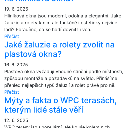
19. 6. 2025
Hliníková okna jsou moderní, odolná a elegantní. Jaké
žaluzie a rolety k nim ale funkčně i esteticky nejvíce
ladí? Poradíme, co se hodí dovnitř i ven.
Přečíst
Jaké žaluzie a rolety zvolit na
plastová okna?
16. 6. 2025
Plastová okna vyžadují vhodné stínění podle místnosti,
způsobu montáže a požadavků na světlo. Přinášíme
přehled nejlepších typů žaluzií a rolet právě pro ně.
Přečíst
Mýty a fakta o WPC terasách,
kterým lidé stále věří
12. 6. 2025
WPC terasy jsou populární, ale koluje kolem nich