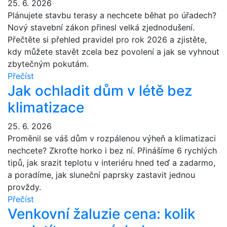
25. 6. 2026
Plánujete stavbu terasy a nechcete běhat po úřadech?
Nový stavební zákon přinesl velká zjednodušení.
Přečtěte si přehled pravidel pro rok 2026 a zjistěte,
kdy můžete stavět zcela bez povolení a jak se vyhnout
zbytečným pokutám.
Přečíst
Jak ochladit dům v létě bez
klimatizace
25. 6. 2026
Proměnil se váš dům v rozpálenou výheň a klimatizaci
nechcete? Zkroťte horko i bez ní. Přinášíme 6 rychlých
tipů, jak srazit teplotu v interiéru hned teď a zadarmo,
a poradíme, jak sluneční paprsky zastavit jednou
provždy.
Přečíst
Venkovní žaluzie cena: kolik