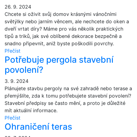
26. 9. 2024
Chcete si oživit svůj domov krásnými vánočními
světýlky nebo jarním věncem, ale nechcete do oken a
dveří vrtat díry? Máme pro vás několik praktických
tipů a triků, jak své oblíbené dekorace bezpečně a
snadno připevnit, aniž byste poškodili povrchy.
Přečíst
Potřebuje pergola stavební
povolení?
3. 9. 2024
Plánujete stavbu pergoly na své zahradě nebo terase a
přemýšlíte, zda k tomu potřebujete stavební povolení?
Stavební předpisy se často mění, a proto je důležité
mít aktuální informace.
Přečíst
Ohraničení teras