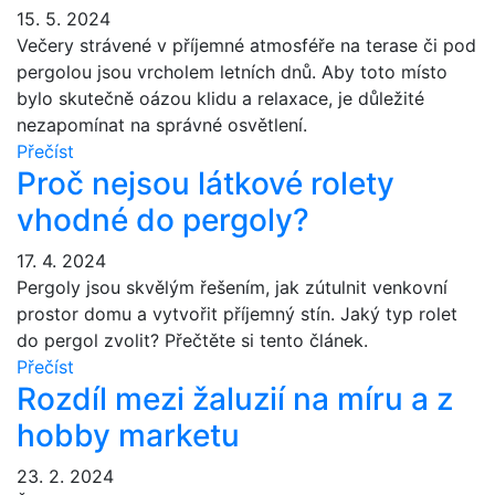
15. 5. 2024
Večery strávené v příjemné atmosféře na terase či pod
pergolou jsou vrcholem letních dnů. Aby toto místo
bylo skutečně oázou klidu a relaxace, je důležité
nezapomínat na správné osvětlení.
Přečíst
Proč nejsou látkové rolety
vhodné do pergoly?
17. 4. 2024
Pergoly jsou skvělým řešením, jak zútulnit venkovní
prostor domu a vytvořit příjemný stín. Jaký typ rolet
do pergol zvolit? Přečtěte si tento článek.
Přečíst
Rozdíl mezi žaluzií na míru a z
hobby marketu
23. 2. 2024