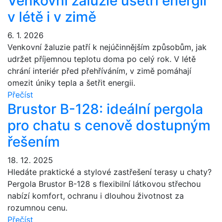
Venkovní žaluzie ušetří energii
v létě i v zimě
6. 1. 2026
Venkovní žaluzie patří k nejúčinnějším způsobům, jak
udržet příjemnou teplotu doma po celý rok. V létě
chrání interiér před přehříváním, v zimě pomáhají
omezit úniky tepla a šetřit energii.
Přečíst
Brustor B-128: ideální pergola
pro chatu s cenově dostupným
řešením
18. 12. 2025
Hledáte praktické a stylové zastřešení terasy u chaty?
Pergola Brustor B-128 s flexibilní látkovou střechou
nabízí komfort, ochranu i dlouhou životnost za
rozumnou cenu.
Přečíst