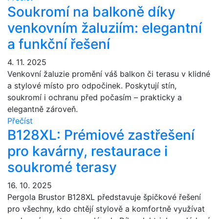
Soukromí na balkoně díky
venkovním žaluziím: elegantní
a funkční řešení
4. 11. 2025
Venkovní žaluzie promění váš balkon či terasu v klidné
a stylové místo pro odpočinek. Poskytují stín,
soukromí i ochranu před počasím – prakticky a
elegantně zároveň.
Přečíst
B128XL: Prémiové zastřešení
pro kavárny, restaurace i
soukromé terasy
16. 10. 2025
Pergola Brustor B128XL představuje špičkové řešení
pro všechny, kdo chtějí stylově a komfortně využívat