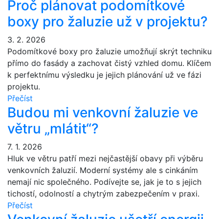
Proč plánovat podomítkové
boxy pro žaluzie už v projektu?
3. 2. 2026
Podomítkové boxy pro žaluzie umožňují skrýt techniku
přímo do fasády a zachovat čistý vzhled domu. Klíčem
k perfektnímu výsledku je jejich plánování už ve fázi
projektu.
Přečíst
Budou mi venkovní žaluzie ve
větru „mlátit“?
7. 1. 2026
Hluk ve větru patří mezi nejčastější obavy při výběru
venkovních žaluzií. Moderní systémy ale s cinkáním
nemají nic společného. Podívejte se, jak je to s jejich
tichostí, odolností a chytrým zabezpečením v praxi.
Přečíst