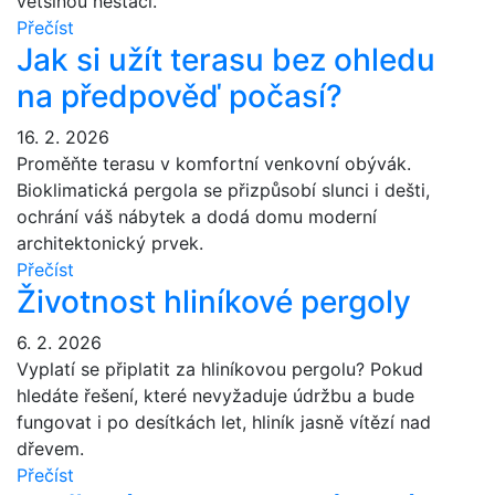
většinou nestačí.
Přečíst
Jak si užít terasu bez ohledu
na předpověď počasí?
16. 2. 2026
Proměňte terasu v komfortní venkovní obývák.
Bioklimatická pergola se přizpůsobí slunci i dešti,
ochrání váš nábytek a dodá domu moderní
architektonický prvek.
Přečíst
Životnost hliníkové pergoly
6. 2. 2026
Vyplatí se připlatit za hliníkovou pergolu? Pokud
hledáte řešení, které nevyžaduje údržbu a bude
fungovat i po desítkách let, hliník jasně vítězí nad
dřevem.
Přečíst