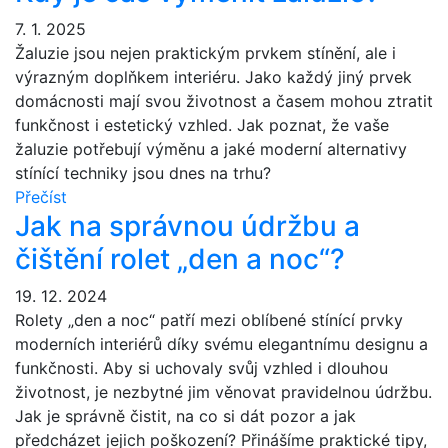
7. 1. 2025
Žaluzie jsou nejen praktickým prvkem stínění, ale i
výrazným doplňkem interiéru. Jako každý jiný prvek
domácnosti mají svou životnost a časem mohou ztratit
funkčnost i estetický vzhled. Jak poznat, že vaše
žaluzie potřebují výměnu a jaké moderní alternativy
stínící techniky jsou dnes na trhu?
Přečíst
Jak na správnou údržbu a
čištění rolet „den a noc“?
19. 12. 2024
Rolety „den a noc“ patří mezi oblíbené stínící prvky
moderních interiérů díky svému elegantnímu designu a
funkčnosti. Aby si uchovaly svůj vzhled i dlouhou
životnost, je nezbytné jim věnovat pravidelnou údržbu.
Jak je správně čistit, na co si dát pozor a jak
předcházet jejich poškození? Přinášíme praktické tipy,