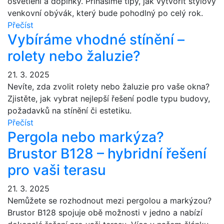
osvětlení a doplňky. Přinášíme tipy, jak vytvořit stylový
venkovní obývák, který bude pohodlný po celý rok.
Přečíst
Vybíráme vhodné stínění –
rolety nebo žaluzie?
21. 3. 2025
Nevíte, zda zvolit rolety nebo žaluzie pro vaše okna?
Zjistěte, jak vybrat nejlepší řešení podle typu budovy,
požadavků na stínění či estetiku.
Přečíst
Pergola nebo markýza?
Brustor B128 – hybridní řešení
pro vaši terasu
21. 3. 2025
Nemůžete se rozhodnout mezi pergolou a markýzou?
Brustor B128 spojuje obě možnosti v jedno a nabízí