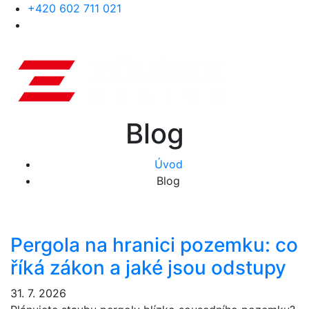
+420 602 711 021
Blog
Úvod
Blog
Pergola na hranici pozemku: co
říká zákon a jaké jsou odstupy
31. 7. 2026