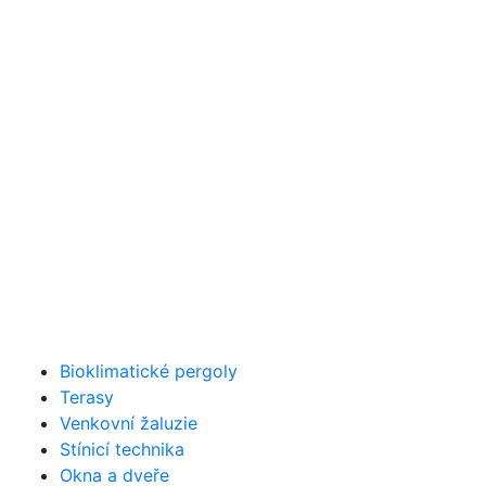
Bioklimatické pergoly
Terasy
Venkovní žaluzie
Stínicí technika
Okna a dveře