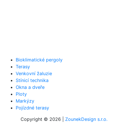
Bioklimatické pergoly
Terasy
Venkovní žaluzie
Stínicí technika
Okna a dveře
Ploty
Markýzy
Pojízdné terasy
Copyright © 2026 |
ZounekDesign s.r.o.