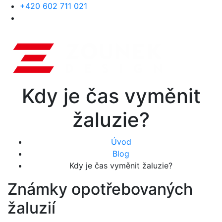
+420 602 711 021
Kdy je čas vyměnit
žaluzie?
Úvod
Blog
Kdy je čas vyměnit žaluzie?
Známky opotřebovaných
žaluzií