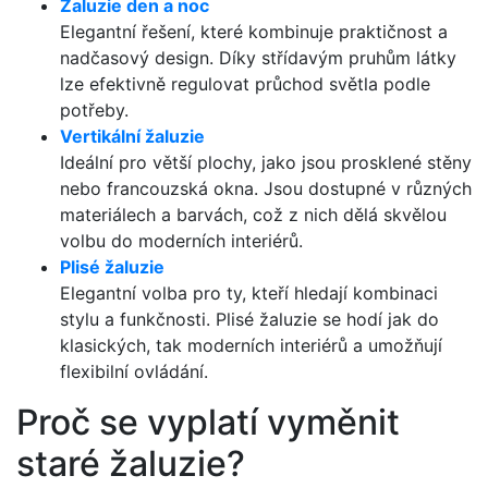
Žaluzie den a noc
Elegantní řešení, které kombinuje praktičnost a
nadčasový design. Díky střídavým pruhům látky
lze efektivně regulovat průchod světla podle
potřeby.
Vertikální žaluzie
Ideální pro větší plochy, jako jsou prosklené stěny
nebo francouzská okna. Jsou dostupné v různých
materiálech a barvách, což z nich dělá skvělou
volbu do moderních interiérů.
Plisé žaluzie
Elegantní volba pro ty, kteří hledají kombinaci
stylu a funkčnosti. Plisé žaluzie se hodí jak do
klasických, tak moderních interiérů a umožňují
flexibilní ovládání.
Proč se vyplatí vyměnit
staré žaluzie?