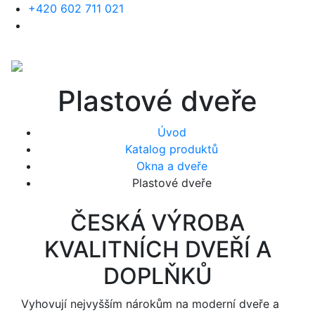
+420 602 711 021
Plastové dveře
Úvod
Katalog produktů
Okna a dveře
Plastové dveře
ČESKÁ VÝROBA
KVALITNÍCH DVEŘÍ A
DOPLŇKŮ
Vyhovují nejvyšším nárokům na moderní dveře a