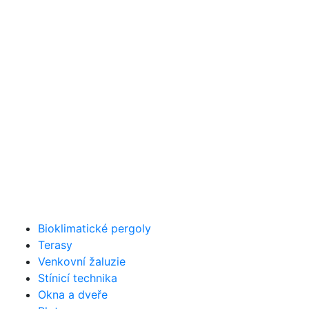
Bioklimatické pergoly
Terasy
Venkovní žaluzie
Stínicí technika
Okna a dveře