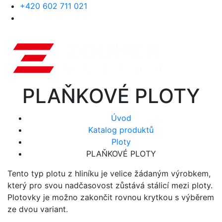
+420 602 711 021
PLAŇKOVÉ PLOTY
Úvod
Katalog produktů
Ploty
PLAŇKOVÉ PLOTY
Tento typ plotu z hliníku je velice žádaným výrobkem,
který pro svou nadčasovost zůstává stálicí mezi ploty.
Plotovky je možno zakončit rovnou krytkou s výběrem
ze dvou variant.