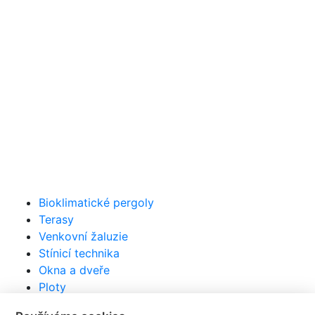
Bioklimatické pergoly
Terasy
Venkovní žaluzie
Stínicí technika
Okna a dveře
Ploty
Markýzy