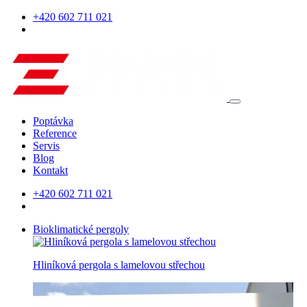
+420 602 711 021
Poptávka
Reference
Servis
Blog
Kontakt
+420 602 711 021
Bioklimatické pergoly
Hliníková pergola s lamelovou střechou