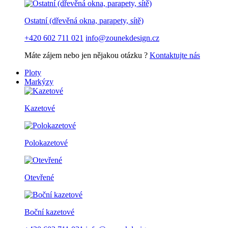
Ostatní (dřevěná okna, parapety, sítě)
+420 602 711 021
info@zounekdesign.cz
Máte zájem nebo jen nějakou otázku ?
Kontaktujte nás
Ploty
Markýzy
Kazetové
Polokazetové
Otevřené
Boční kazetové