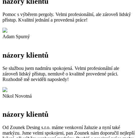
názory klientů
Pomoc s výběrem pergoly. Velmi profesionální, ale zároveň lidský
přístup. Kvalitní jednání a provedená práce!
Adam Spurný
názory klientů
Se službou jsem nadmíru spokojená. Velmi profesionální ale
zároveň lidský přístup, nemluvě o kvalitně provedené práci.
Rozhodně mě neviděli naposledy!
Nikol Novotná
názory klientů
Od Zounek Desing s.r.o. máme venkovní žaluzie a nyní také
markýzu. Jsme velmi spokojeni, pan Zounek nám doporučil nejlepší