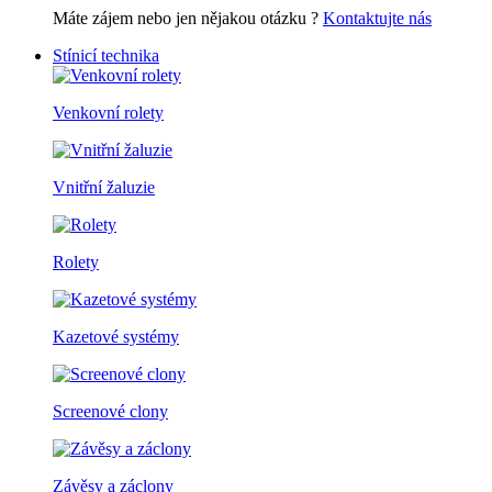
Máte zájem nebo jen nějakou otázku ?
Kontaktujte nás
Stínicí technika
Venkovní rolety
Vnitřní žaluzie
Rolety
Kazetové systémy
Screenové clony
Závěsy a záclony