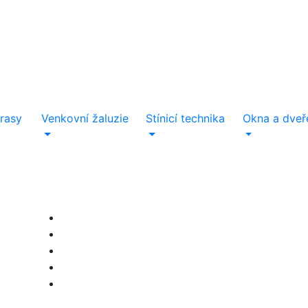
rasy
Venkovní žaluzie
Stínicí technika
Okna a dveř