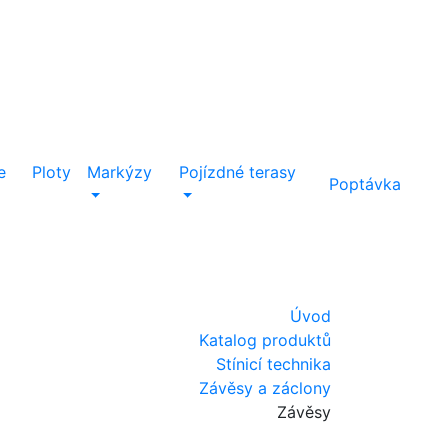
e
Ploty
Markýzy
Pojízdné terasy
Poptávka
Úvod
Katalog produktů
Stínicí technika
Závěsy a záclony
Závěsy