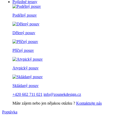
Pojízdné terasy
Podélný posuv
Dělený posuv
Příčný posuv
Atypický posuv
Skládaný posuv
+420 602 711 021
info@zounekdesign.cz
Máte zájem nebo jen nějakou otázku ?
Kontaktujte nás
Poptávka