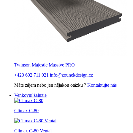
Twinson Majestic Massive PRO
+420 602 711 021
info@zounekdesign.cz
Máte zájem nebo jen nějakou otázku ?
Kontaktujte nás
Venkovní žaluzie
Climax C-80
Climax C-80 Vental