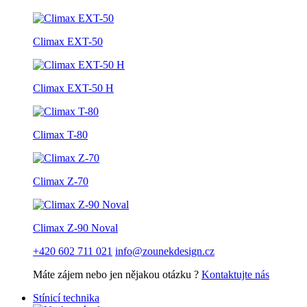
Climax EXT-50
Climax EXT-50 H
Climax T-80
Climax Z-70
Climax Z-90 Noval
+420 602 711 021
info@zounekdesign.cz
Máte zájem nebo jen nějakou otázku ?
Kontaktujte nás
Stínicí technika