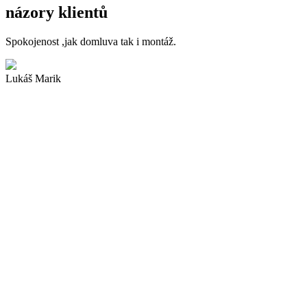
názory klientů
Spokojenost ,jak domluva tak i montáž.
Lukáš Marik