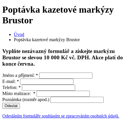
Poptávka kazetové markýzy
Brustor
Úvod
Poptávka kazetové markýzy Brustor
Vyplňte nezávazný formulář a získejte markýzu
Brustor se slevou 10 000 Kč vč. DPH. Akce platí do
konce června.
Jméno a příjmení:
*
E-mail:
*
Telefon:
*
Místo realizace:
*
Poznámka (rozměr apod.)
Odeslat
Odesláním formuláře souhlasím se zpracováním osobních údajů.