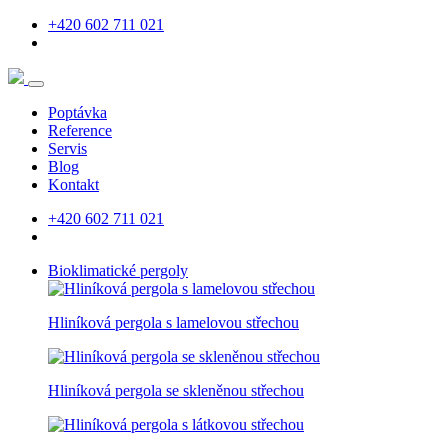
+420 602 711 021
Poptávka
Reference
Servis
Blog
Kontakt
+420 602 711 021
Bioklimatické pergoly
Hliníková pergola s lamelovou střechou
Hliníková pergola se skleněnou střechou