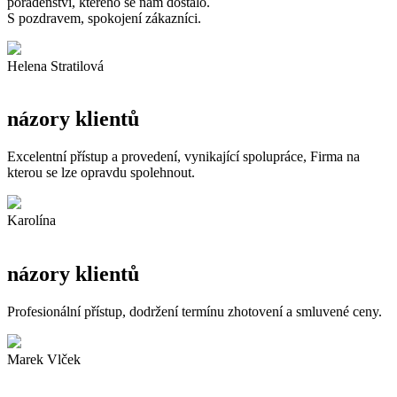
poradenství, kterého se nám dostalo.
S pozdravem, spokojení zákazníci.
Helena Stratilová
názory klientů
Excelentní přístup a provedení, vynikající spolupráce, Firma na
kterou se lze opravdu spolehnout.
Karolína
názory klientů
Profesionální přístup, dodržení termínu zhotovení a smluvené ceny.
Marek Vlček