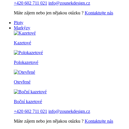
+420 602 711 021
info@zounekdesign.cz
Máte zájem nebo jen nějakou otázku ?
Kontaktujte nás
Ploty
Markýzy
Kazetové
Polokazetové
Otevřené
Boční kazetové
+420 602 711 021
info@zounekdesign.cz
Máte zájem nebo jen nějakou otázku ?
Kontaktujte nás