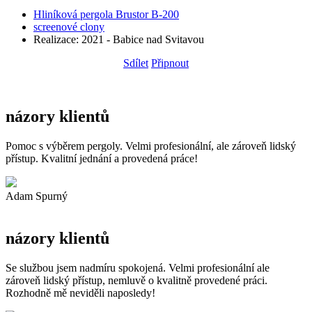
Hliníková pergola Brustor B-200
screenové clony
Realizace: 2021 - Babice nad Svitavou
Sdílet
Připnout
názory klientů
Pomoc s výběrem pergoly. Velmi profesionální, ale zároveň lidský
přístup. Kvalitní jednání a provedená práce!
Adam Spurný
názory klientů
Se službou jsem nadmíru spokojená. Velmi profesionální ale
zároveň lidský přístup, nemluvě o kvalitně provedené práci.
Rozhodně mě neviděli naposledy!