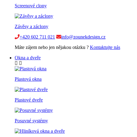
Screenové clony
Závěsy a záclony
+420 602 711 021
info@zounekdesign.cz
Máte zájem nebo jen nějakou otázku ?
Kontaktujte nás
Okna a dveře
Plastová okna
Plastové dveře
Posuvné systémy