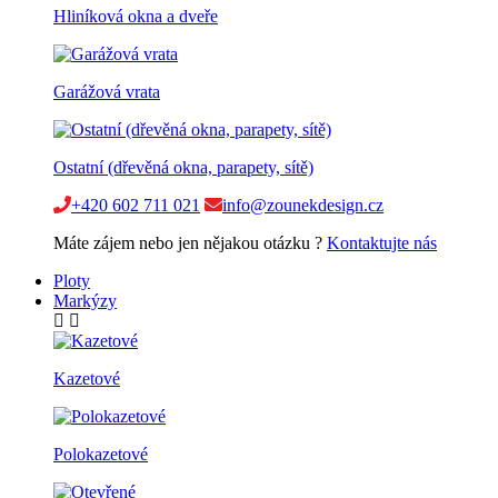
Hliníková okna a dveře
Garážová vrata
Ostatní (dřevěná okna, parapety, sítě)
+420 602 711 021
info@zounekdesign.cz
Máte zájem nebo jen nějakou otázku ?
Kontaktujte nás
Ploty
Markýzy
Kazetové
Polokazetové