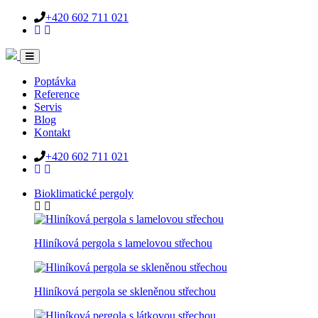
+420 602 711 021
Poptávka
Reference
Servis
Blog
Kontakt
+420 602 711 021
Bioklimatické pergoly
Hliníková pergola s lamelovou střechou
Hliníková pergola se skleněnou střechou