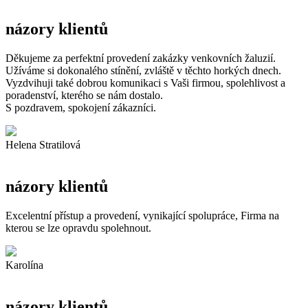
názory klientů
Děkujeme za perfektní provedení zakázky venkovních žaluzií.
Užíváme si dokonalého stínění, zvláště v těchto horkých dnech.
Vyzdvihuji také dobrou komunikaci s Vaši firmou, spolehlivost a
poradenství, kterého se nám dostalo.
S pozdravem, spokojení zákazníci.
Helena Stratilová
názory klientů
Excelentní přístup a provedení, vynikající spolupráce, Firma na
kterou se lze opravdu spolehnout.
Karolína
názory klientů