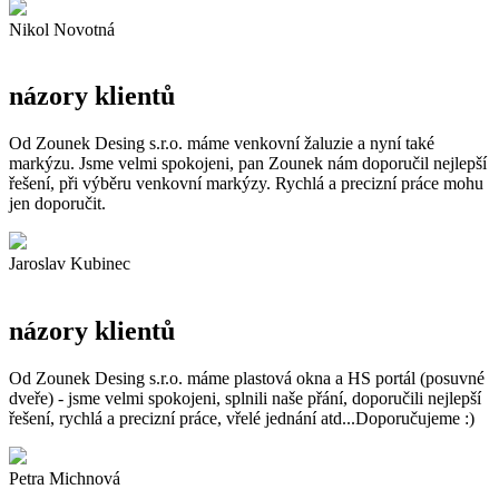
Nikol Novotná
názory klientů
Od Zounek Desing s.r.o. máme venkovní žaluzie a nyní také
markýzu. Jsme velmi spokojeni, pan Zounek nám doporučil nejlepší
řešení, při výběru venkovní markýzy. Rychlá a precizní práce mohu
jen doporučit.
Jaroslav Kubinec
názory klientů
Od Zounek Desing s.r.o. máme plastová okna a HS portál (posuvné
dveře) - jsme velmi spokojeni, splnili naše přání, doporučili nejlepší
řešení, rychlá a precizní práce, vřelé jednání atd...Doporučujeme :)
Petra Michnová