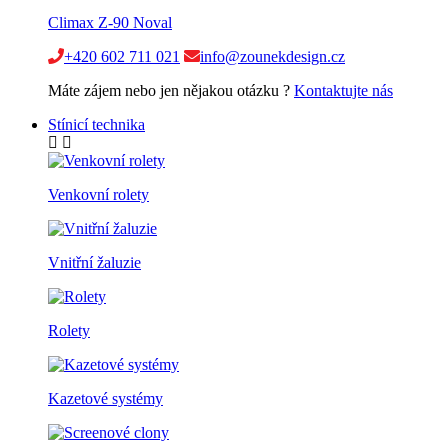
Climax Z-90 Noval
+420 602 711 021
info@zounekdesign.cz
Máte zájem nebo jen nějakou otázku ?
Kontaktujte nás
Stínicí technika
Venkovní rolety
Vnitřní žaluzie
Rolety
Kazetové systémy