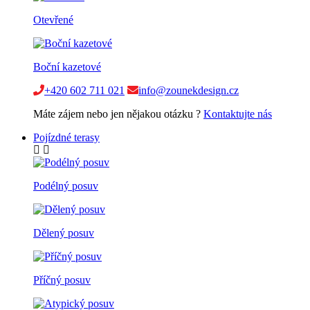
Otevřené
Boční kazetové
+420 602 711 021
info@zounekdesign.cz
Máte zájem nebo jen nějakou otázku ?
Kontaktujte nás
Pojízdné terasy
Podélný posuv
Dělený posuv
Příčný posuv