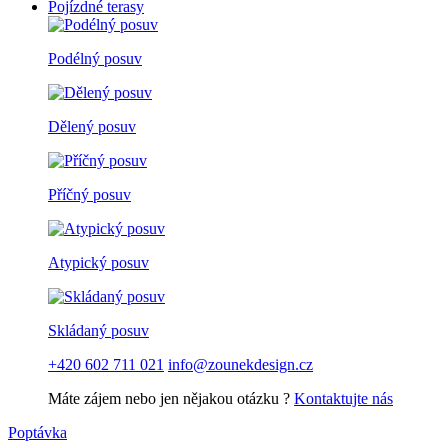
Pojízdné terasy
Podélný posuv
Dělený posuv
Příčný posuv
Atypický posuv
Skládaný posuv
+420 602 711 021
info@zounekdesign.cz
Máte zájem nebo jen nějakou otázku ?
Kontaktujte nás
Poptávka