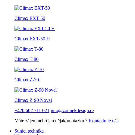
Climax EXT-50
Climax EXT-50 H
Climax T-80
Climax Z-70
Climax Z-90 Noval
+420 602 711 021
info@zounekdesign.cz
Máte zájem nebo jen nějakou otázku ?
Kontaktujte nás
Stínicí technika