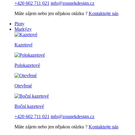
+420 602 711 021
info@zounekdesign.cz
Máte zájem nebo jen nějakou otázku ?
Kontaktujte nás
Ploty
Markýzy
Kazetové
Polokazetové
Otevřené
Boční kazetové
+420 602 711 021
info@zounekdesign.cz
Máte zájem nebo jen nějakou otázku ?
Kontaktujte nás