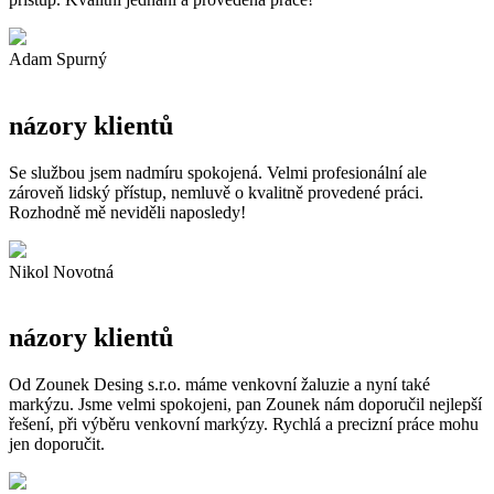
Adam Spurný
názory klientů
Se službou jsem nadmíru spokojená. Velmi profesionální ale
zároveň lidský přístup, nemluvě o kvalitně provedené práci.
Rozhodně mě neviděli naposledy!
Nikol Novotná
názory klientů
Od Zounek Desing s.r.o. máme venkovní žaluzie a nyní také
markýzu. Jsme velmi spokojeni, pan Zounek nám doporučil nejlepší
řešení, při výběru venkovní markýzy. Rychlá a precizní práce mohu
jen doporučit.