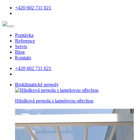
+420 602 711 021
Poptávka
Reference
Servis
Blog
Kontakt
+420 602 711 021
Bioklimatické pergoly
Hliníková pergola s lamelovou střechou