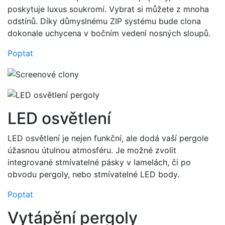
poskytuje luxus soukromí. Vybrat si můžete z mnoha
odstínů. Díky důmyslnému ZIP systému bude clona
dokonale uchycena v bočním vedení nosných sloupů.
Poptat
LED osvětlení
LED osvětlení je nejen funkční, ale dodá vaší pergole
úžasnou útulnou atmosféru. Je možné zvolit
integrované stmívatelné pásky v lamelách, či po
obvodu pergoly, nebo stmívatelné LED body.
Poptat
Vytápění pergoly