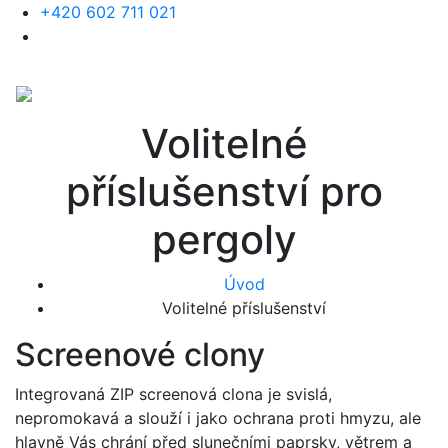
+420 602 711 021
Volitelné
příslušenství pro
pergoly
Úvod
Volitelné příslušenství
Screenové clony
Integrovaná ZIP screenová clona je svislá,
nepromokavá a slouží i jako ochrana proti hmyzu, ale
hlavně Vás chrání před slunečními paprsky, větrem a