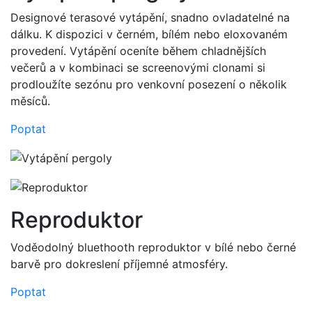
Designové terasové vytápění, snadno ovladatelné na
dálku. K dispozici v černém, bílém nebo eloxovaném
provedení. Vytápění oceníte během chladnějších
večerů a v kombinaci se screenovými clonami si
prodloužíte sezónu pro venkovní posezení o několik
měsíců.
Poptat
Reproduktor
Voděodolný bluethooth reproduktor v bílé nebo černé
barvě pro dokreslení příjemné atmosféry.
Poptat